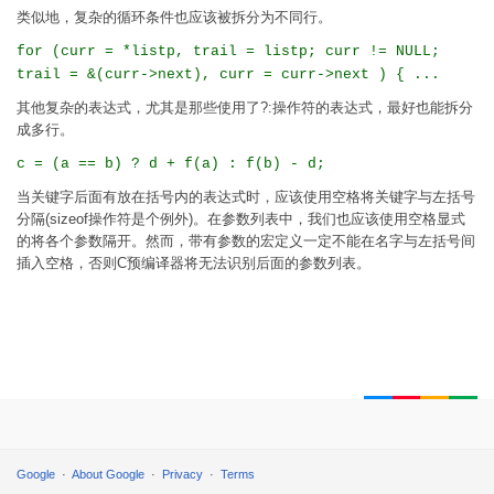
类似地，复杂的循环条件也应该被拆分为不同行。
for (curr = *listp, trail = listp; curr != NULL;
trail = &(curr->next), curr = curr->next ) { ...
其他复杂的表达式，尤其是那些使用了?:操作符的表达式，最好也能拆分
成多行。
c = (a == b) ? d + f(a) : f(b) - d;
当关键字后面有放在括号内的表达式时，应该使用空格将关键字与左括号
分隔(sizeof操作符是个例外)。在参数列表中，我们也应该使用空格显式
的将各个参数隔开。然而，带有参数的宏定义一定不能在名字与左括号间
插入空格，否则C预编译器将无法识别后面的参数列表。
Google
About Google
Privacy
Terms