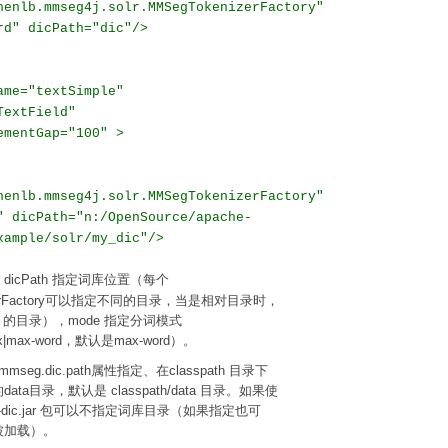
henlb.mmseg4j.solr.MMSegTokenizerFactory"
rd" dicPath="dic"/>
ame="textSimple"
TextField"
ementGap="100" >
henlb.mmseg4j.solr.MMSegTokenizerFactory"
" dicPath="n:/OpenSource/apache-
xample/solr/my_dic"/>
dicPath 指定词库位置（每个
>
izerFactory可以指定不同的目录，当是相对目录时，
ome 的目录），mode 指定分词模式
lex|max-word，默认是max-word）。
eg.dic.path属性指定、在classpath 目录下
ta目录，默认是 classpath/data 目录。如果使
ith-dic.jar 包可以不指定词库目录（如果指定也可
被加载）。