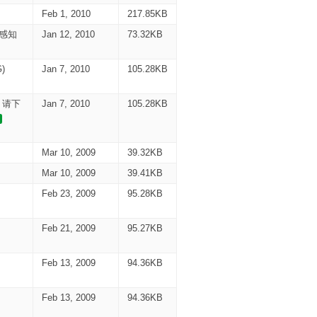
Feb 1, 2010
217.85KB
智能感知
Jan 12, 2010
73.32KB
)
Jan 7, 2010
105.28KB
G，请下
Jan 7, 2010
105.28KB
Mar 10, 2009
39.32KB
Mar 10, 2009
39.41KB
Feb 23, 2009
95.28KB
Feb 21, 2009
95.27KB
Feb 13, 2009
94.36KB
Feb 13, 2009
94.36KB