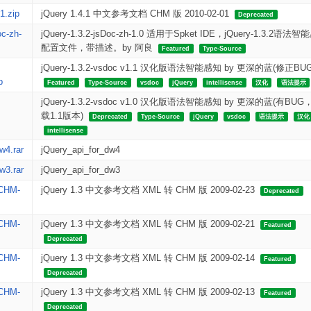
1.zip
jQuery 1.4.1 中文参考文档 CHM 版 2010-02-01
Deprecated
oc-zh-
jQuery-1.3.2-jsDoc-zh-1.0 适用于Spket IDE，jQuery-1.3.2语法
配置文件，带描述。by 阿良
Featured
Type-Source
jQuery-1.3.2-vsdoc v1.1 汉化版语法智能感知 by 更深的蓝(修正BUG
p
Featured
Type-Source
vsdoc
jQuery
intellisense
汉化
语法提示
jQuery-1.3.2-vsdoc v1.0 汉化版语法智能感知 by 更深的蓝(有BU
载1.1版本)
Deprecated
Type-Source
jQuery
vsdoc
语法提示
汉化
intellisense
w4.rar
jQuery_api_for_dw4
w3.rar
jQuery_api_for_dw3
CHM-
jQuery 1.3 中文参考文档 XML 转 CHM 版 2009-02-23
Deprecated
CHM-
jQuery 1.3 中文参考文档 XML 转 CHM 版 2009-02-21
Featured
Deprecated
CHM-
jQuery 1.3 中文参考文档 XML 转 CHM 版 2009-02-14
Featured
Deprecated
CHM-
jQuery 1.3 中文参考文档 XML 转 CHM 版 2009-02-13
Featured
Deprecated