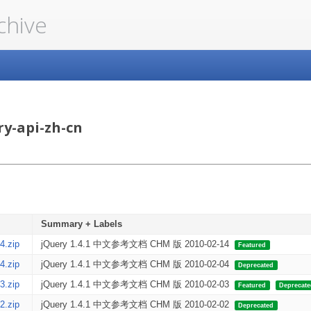
chive
ry-api-zh-cn
Summary + Labels
4.zip
jQuery 1.4.1 中文参考文档 CHM 版 2010-02-14
Featured
4.zip
jQuery 1.4.1 中文参考文档 CHM 版 2010-02-04
Deprecated
3.zip
jQuery 1.4.1 中文参考文档 CHM 版 2010-02-03
Featured
Deprecat
2.zip
jQuery 1.4.1 中文参考文档 CHM 版 2010-02-02
Deprecated