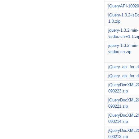
jQueryAPI-10020
jQuery-1.3.2-jsD
1.0.zip
jquery-1.3.2.min-
vsdoc-cn-v1.1.zi
jquery-1.3.2.min-
vsdoc-cn.zip
jQuery_api_for_d
jQuery_api_for_d
jQueryDocXML2
090223.zip
jQueryDocXML2
090221.zip
jQueryDocXML2
090214.zip
jQueryDocXML2
090213.zip